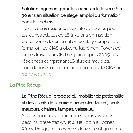
Solution logement pour les jeunes adultes de 16 à
30 ans en situation de stage, emploi ou formation
dans le Lochois
Il existe deux résidences sociales à Loches pour
les jeunes adultes de 16 à 30 ans en insertion
professionnelle, en situation de stage, emploi ou
formation. Le CIAS a obtenu l’agrément Foyers de
jeunes travailleurs (FJT) et gère depuis 2005 ces
résidences comprenant 18 studios meublés.
Pour déposer une demande, contactez le CIAS au
02 47 59 23 30
.
La P’tite Récup’
La P'tite Récup' propose du mobilier de petite taille
et des objets de première nécessité : tables, petits
meubles, chaises, lampes, vaisselle…
Si vous souhaitez donner ou si vous avez des
besoins, présentez-vous 4 rue Lobin à Loches
(Croix-Rouge) les mercredis de 14h à 16h30 et les