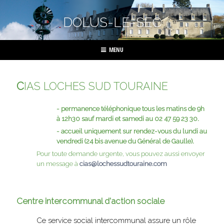
DOLUS-LE-SEC
MENU
C
IAS LOCHES SUD TOURAINE
- permanence téléphonique tous les matins de 9h
à 12h30 sauf mardi et samedi au 02 47 59 23 30.
- accueil uniquement sur rendez-vous du lundi au
vendredi (24 bis avenue du Général de Gaulle).
Pour toute demande urgente, vous pouvez aussi envoyer
un message à
cias@lochessudtouraine.com
Centre intercommunal d'action sociale
Ce service social intercommunal assure un rôle