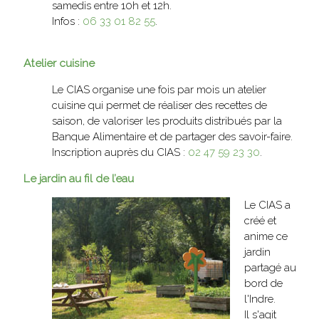
samedis entre 10h et 12h.
Infos :
06 33 01 82 55
.
Atelier cuisine
Le CIAS organise une fois par mois un atelier
cuisine qui permet de réaliser des recettes de
saison, de valoriser les produits distribués par la
Banque Alimentaire et de partager des savoir-faire.
Inscription auprès du CIAS :
02 47 59 23 30
.
Le jardin au fil de l’eau
Le CIAS a
créé et
anime ce
jardin
partagé au
bord de
l'Indre.
Il s'agit