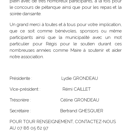
plein avec de très nombreux participants, à la fois pour
le concours de pétanque ainsi que pour les repas et la
soirée dansante.
Un grand merci à toutes et à tous pour votre implication,
que ce soit comme bénévoles, sponsors ou même
participants ainsi que la municipalité avec un mot
particulier pour Régis pour le soutien durant ces
nombreuses années comme Maire à soutenir et aider
notre association.
Présidente : Lydie GRONDEAU
Vice-président : Rémi CAILLET
Trésorière : Céline GRONDEAU
Secrétaire : Bertrand GHESQUIER
POUR TOUR RENSEIGNEMENT, CONTACTEZ-NOUS
AU 07 86 05 62 97