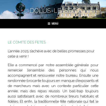
DOLUS-LE-SEC
MENU
LE COMITE DES FETES
L’année 2025 s’achève avec de belles promesses pour
celle à venir !
Elle a commencé par notre assemblée générale pour
remercier l’ensemble des personnes qui nous
accompagnent et renouveler notre bureau. Ensuite une
randonnée-brocante toujours en manque d’exposants et
de marcheurs mais avec un contexte particulier cette
année, mais des repas réussis. Un ball-trap toujours
aussi satisfaisant avec de nombreux tireurs habitués et
fidèles. Et enfin, la traditionnelle fête nationale qui fait le