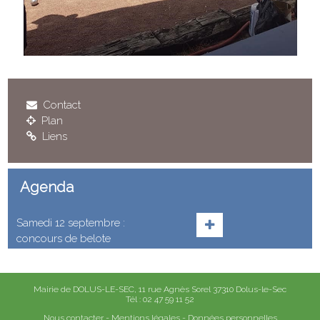
Contact
Plan
Liens
Agenda
Samedi 12 septembre :
concours de belote
Mairie de DOLUS-LE-SEC, 11 rue Agnès Sorel 37310 Dolus-le-Sec
Tél : 02 47 59 11 52
Nous contacter
-
Mentions légales
-
Données personnelles