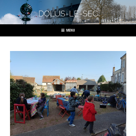
DOLUS-LE-SEC
MENU