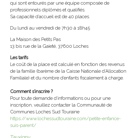
qui sont entourés par une équipe composée de
professionnels diplômés et qualifiés.
Sa capacité d’accueil est de 40 places.
Du lundi au vendredi de 7h30 à 18h45
La Maison des Petits Pas
13 bis rue de la Gaieté, 37600 Loches
Les tarifs
Le coût de la place est calculé en fonction des revenus
de la famille (barème de la Caisse Nationale d’Allocation
Familiale) et du nombre d’enfants fiscalement à charge.
Comment s’inscrire ?
Pour toute demande d’informations ou pour une
inscription, veuillez contacter la Communauté de
Communes Loches Sud Touraine
https://www.lochessudtouraine.com/petite-enfance-
suis-parent/
Tauxigny