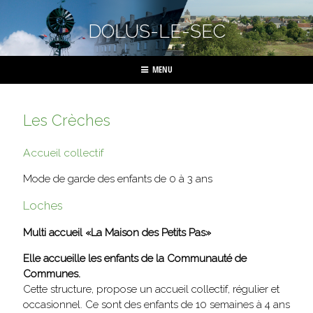
DOLUS-LE-SEC
MENU
Les Crèches
Accueil collectif
Mode de garde des enfants de 0 à 3 ans
Loches
Multi accueil «La Maison des Petits Pas»
Elle accueille les enfants de la Communauté de
Communes.
Cette structure, propose un accueil collectif, régulier et
occasionnel. Ce sont des enfants de 10 semaines à 4 ans